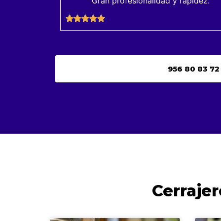
Gran profesionalidad y rápidez.
956 80 83 72
Cerrajer