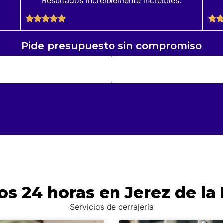
Resultados increiblemente increibles.
Pide presupuesto sin compromiso
os 24 horas
en Jerez de la
Servicios de cerrajería