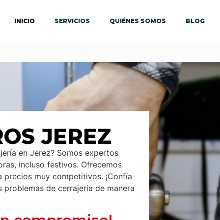
INICIO
SERVICIOS
QUIÉNES SOMOS
BLOG
OS JEREZ
ajería en Jerez? Somos expertos
oras, incluso festivos. Ofrecemos
 a precios muy competitivos. ¡Confía
s problemas de cerrajería de manera