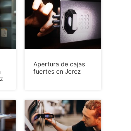
Apertura de cajas
a
fuertes en Jerez
z