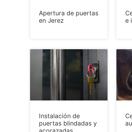
Apertura de puertas
Ce
en Jerez
e 
Instalación de
Ce
puertas blindadas y
au
acorazadas