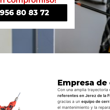
in compromiso!
 956 80 83 72
Empresa de c
Con una amplia trayectoria
referentes en Jerez de la 
gracias a un
equipo de cerr
el mantenimiento y la repara