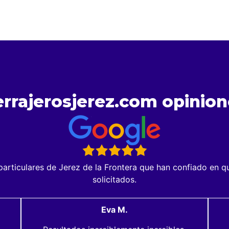
errajerosjerez.com opinion
rticulares de Jerez de la Frontera que han confiado en que
solicitados.
Eva M.