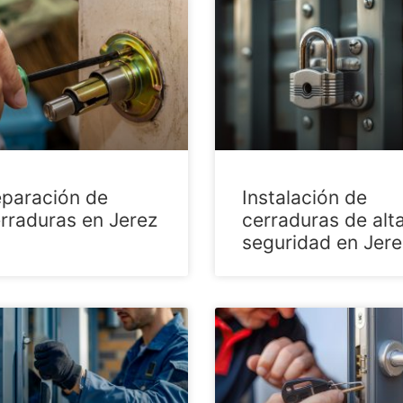
paración de
Instalación de
rraduras en Jerez
cerraduras de alt
seguridad en Jere