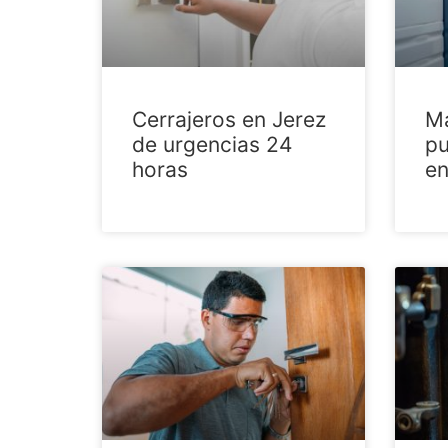
Cerrajeros en Jerez
Ma
de urgencias 24
pu
horas
en