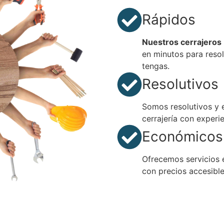
Rápidos
Nuestros cerrajeros
en minutos para resol
tengas.
Resolutivos
Somos resolutivos y 
cerrajería con experie
Económicos
Ofrecemos servicios 
con precios accesible