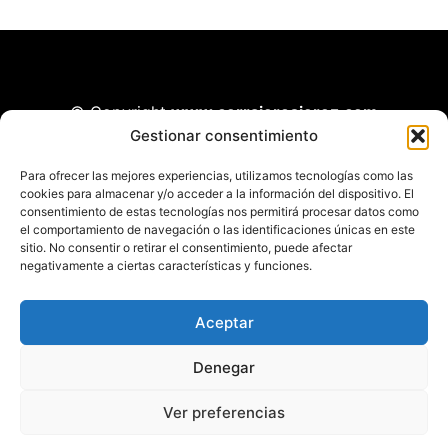
© Copyright
www.cerrajerosjerez.com
Gestionar consentimiento
Todos los derechos reservados.
Para ofrecer las mejores experiencias, utilizamos tecnologías como las
cookies para almacenar y/o acceder a la información del dispositivo. El
consentimiento de estas tecnologías nos permitirá procesar datos como
el comportamiento de navegación o las identificaciones únicas en este
Diseñado por Seoclic
sitio. No consentir o retirar el consentimiento, puede afectar
negativamente a ciertas características y funciones.
Aceptar
Denegar
Ver preferencias