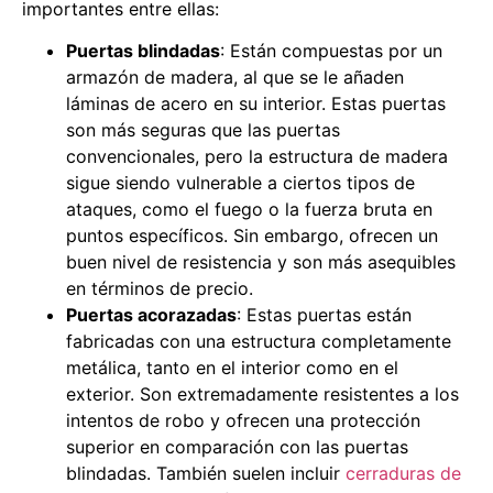
importantes entre ellas:
Puertas blindadas
: Están compuestas por un
armazón de madera, al que se le añaden
láminas de acero en su interior. Estas puertas
son más seguras que las puertas
convencionales, pero la estructura de madera
sigue siendo vulnerable a ciertos tipos de
ataques, como el fuego o la fuerza bruta en
puntos específicos. Sin embargo, ofrecen un
buen nivel de resistencia y son más asequibles
en términos de precio.
Puertas acorazadas
: Estas puertas están
fabricadas con una estructura completamente
metálica, tanto en el interior como en el
exterior. Son extremadamente resistentes a los
intentos de robo y ofrecen una protección
superior en comparación con las puertas
blindadas. También suelen incluir
cerraduras de