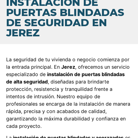
INSTALACIÓN DE
PUERTAS BLINDADAS
DE SEGURIDAD EN
JEREZ
La seguridad de tu vivienda o negocio comienza por
la entrada principal. En
Jerez
, ofrecemos un servicio
especializado de
instalación de puertas blindadas
de alta seguridad
, diseñadas para brindarte
protección, resistencia y tranquilidad frente a
intentos de intrusión. Nuestro equipo de
profesionales se encarga de la instalación de manera
rápida, precisa y con acabados de calidad,
garantizando la máxima durabilidad y confianza en
cada proyecto.
La
instalación de puertas blindadas y acorazadas
es