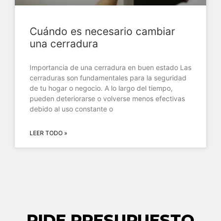
Cuándo es necesario cambiar
una cerradura
Importancia de una cerradura en buen estado Las
cerraduras son fundamentales para la seguridad
de tu hogar o negocio. A lo largo del tiempo,
pueden deteriorarse o volverse menos efectivas
debido al uso constante o
LEER TODO »
PIDE PRESUPUESTO