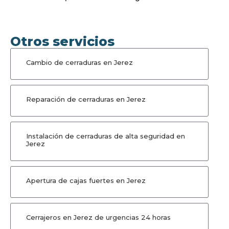
Otros servicios
Cambio de cerraduras en Jerez
Reparación de cerraduras en Jerez
Instalación de cerraduras de alta seguridad en
Jerez
Apertura de cajas fuertes en Jerez
Cerrajeros en Jerez de urgencias 24 horas