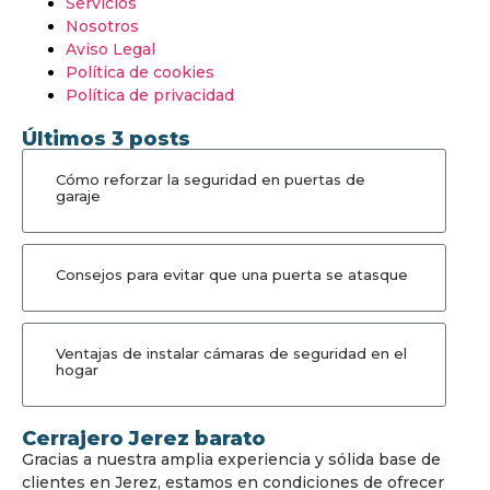
Servicios
Nosotros
Aviso Legal
Política de cookies
Política de privacidad
Últimos 3 posts
Cómo reforzar la seguridad en puertas de
garaje
Consejos para evitar que una puerta se atasque
Ventajas de instalar cámaras de seguridad en el
hogar
Cerrajero Jerez barato
Gracias a nuestra amplia experiencia y sólida base de
clientes en Jerez, estamos en condiciones de ofrecer