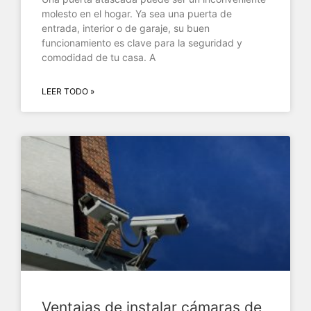
molesto en el hogar. Ya sea una puerta de
entrada, interior o de garaje, su buen
funcionamiento es clave para la seguridad y
comodidad de tu casa. A
LEER TODO »
Ventajas de instalar cámaras de