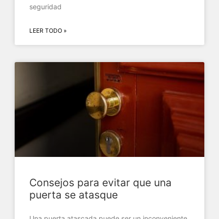
seguridad
LEER TODO »
Consejos para evitar que una
puerta se atasque
Una puerta atascada puede ser un inconveniente