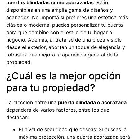
puertas blindadas como acorazadas
están
disponibles en una amplia gama de diseños y
acabados. No importa si prefieres una estética más
clásica o moderna, puedes personalizar tu puerta
para que combine con el estilo de tu hogar o
negocio. Además, al tratarse de una pieza visible
desde el exterior, aportan un toque de elegancia y
robustez que mejora la apariencia general de la
propiedad.
¿Cuál es la mejor opción
para tu propiedad?
La elección entre una
puerta blindada o acorazada
dependerá de varios factores, entre los que
destacan:
El nivel de seguridad que deseas: Si buscas la
máxima protección, una puerta acorazada será